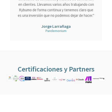
Kybumo de forma continua y tenemos claro que
es una inversión que no podemos dejar de hacer."
Jorge Larrañaga
Pandemonium
Certificaciones y Partners
Artículos recién cocinados