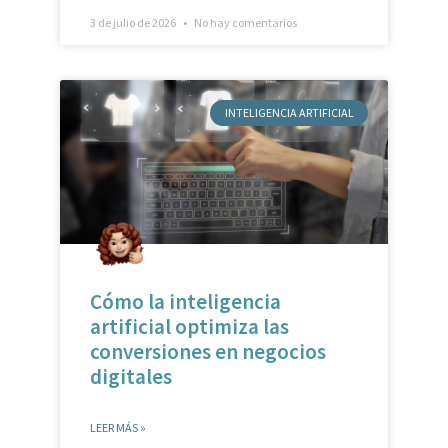
INTELIGENCIA ARTIFICIAL
Cómo la inteligencia
artificial optimiza las
conversiones en negocios
digitales
LEER MÁS »
26 de junio de 2026
No hay comentarios