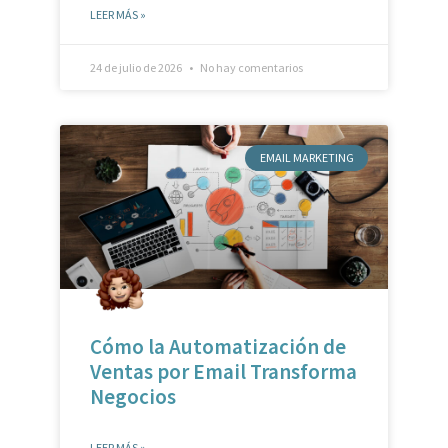
24 de julio de 2026
No hay comentarios
EMAIL MARKETING
Cómo la Automatización de
Ventas por Email Transforma
Negocios
LEER MÁS »