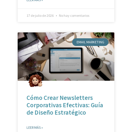
17 de julio de 2026
No hay comentarios
EMAIL MARKETING
Cómo Crear Newsletters
Corporativas Efectivas: Guía
de Diseño Estratégico
LEER MÁS »
10 de julio de 2026
No hay comentarios