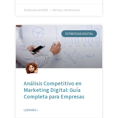
ESTRATEGIA DIGITAL
Análisis Competitivo en
Marketing Digital: Guía
Completa para Empresas
LEER MÁS »
3 de julio de 2026
No hay comentarios