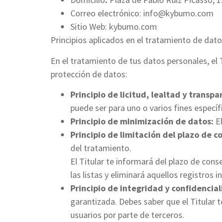
Correo electrónico: info@kybumo.com
Sitio Web: kybumo.com
Principios aplicados en el tratamiento de dat
En el tratamiento de tus datos personales, el 
protección de datos:
Principio de licitud, lealtad y transpa
puede ser para uno o varios fines especí
Principio de minimización de datos:
El
Principio de limitación del plazo de c
del tratamiento.
El Titular te informará del plazo de cons
las listas y eliminará aquellos registros
Principio de integridad y confidencial
garantizada. Debes saber que el Titular 
usuarios por parte de terceros.