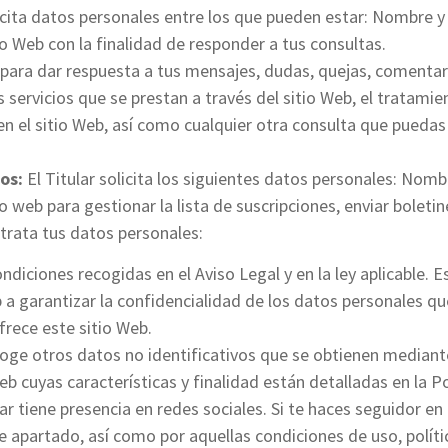
licita datos personales entre los que pueden estar: Nombre y 
o Web con la finalidad de responder a tus consultas.
s para dar respuesta a tus mensajes, dudas, quejas, comentar
os servicios que se prestan a través del sitio Web, el tratam
 en el sitio Web, así como cualquier otra consulta que puedas
os:
El Titular solicita los siguientes datos personales: Nombr
o web para gestionar la lista de suscripciones, enviar boleti
r trata tus datos personales:
ndiciones recogidas en el Aviso Legal y en la ley aplicable. E
 a garantizar la confidencialidad de los datos personales qu
frece este sitio Web.
recoge otros datos no identificativos que se obtienen median
 cuyas características y finalidad están detalladas en la Po
lar tiene presencia en redes sociales. Si te haces seguidor en
te apartado, así como por aquellas condiciones de uso, polít