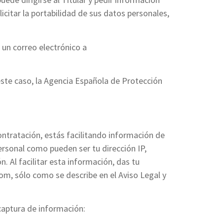
icitar la portabilidad de sus datos personales,
r un correo electrónico a
 este caso, la Agencia Española de Protección
contratación, estás facilitando información de
personal como pueden ser tu dirección IP,
. Al facilitar esta información, das tu
m, sólo como se describe en el Aviso Legal y
 captura de información: