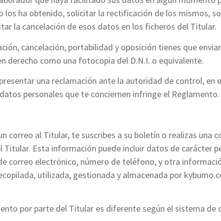
os ha obtenido, solicitar la rectificación de los mismos, sol
tar la cancelación de esos datos en los ficheros del Titular.
ación, cancelación, portabilidad y oposición tienes que envia
n derecho como una fotocopia del D.N.I. o equivalente.
 a presentar una reclamación ante la autoridad de control, en
 datos personales que te conciernen infringe el Reglamento.
s
 correo al Titular, te suscribes a su boletín o realizas una 
el Titular. Esta información puede incluir datos de carácter 
 de correo electrónico, número de teléfono, y otra información
ecopilada, utilizada, gestionada y almacenada por kybumo.co
iento por parte del Titular es diferente según el sistema de