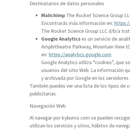
Destinatarios de datos personales
Mailchimp
The Rocket Science Group LLC
Encontrarás más información en:
https:
The Rocket Science Group LLC d/b/a trata l
Google Analytics
es un servicio de anal
Amphitheatre Parkway, Mountain View (Ca
en:
https://analytics.google.com
Google Analytics utiliza “cookies”, que s
usuarios del sitio Web. La información qu
y archivada por Google en los servidores
También puedes ver una lista de los tipos de c
publicitarias.
Navegación Web
Al navegar por kybumo.com se pueden recoger da
utilizan los servicios y sitios, hábitos de nave