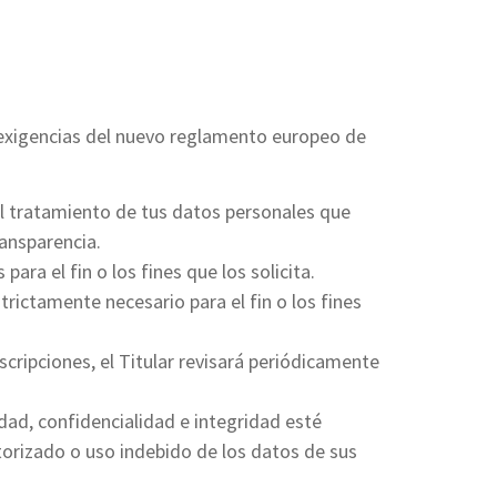
as exigencias del nuevo reglamento europeo de
el tratamiento de tus datos personales que
ransparencia.
para el fin o los fines que los solicita.
ictamente necesario para el fin o los fines
scripciones, el Titular revisará periódicamente
ad, confidencialidad e integridad esté
torizado o uso indebido de los datos de sus