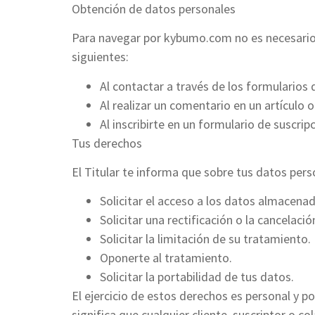
Obtención de datos personales
Para navegar por kybumo.com no es necesario q
siguientes:
Al contactar a través de los formularios 
Al realizar un comentario en un artículo o
Al inscribirte en un formulario de suscr
Tus derechos
El Titular te informa que sobre tus datos pers
Solicitar el acceso a los datos almacena
Solicitar una rectificación o la cancelació
Solicitar la limitación de su tratamiento.
Oponerte al tratamiento.
Solicitar la portabilidad de tus datos.
El ejercicio de estos derechos es personal y po
significa que cualquier cliente, suscriptor o 