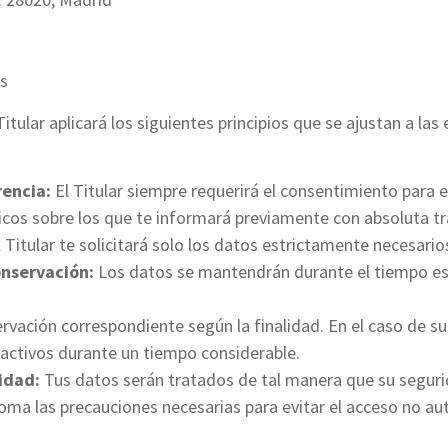
os
Titular aplicará los siguientes principios que se ajustan a l
rencia:
El Titular siempre requerirá el consentimiento para 
ficos sobre los que te informará previamente con absoluta t
 Titular te solicitará solo los datos estrictamente necesarios 
onservación:
Los datos se mantendrán durante el tiempo estr
ervación correspondiente según la finalidad. En el caso de su
 inactivos durante un tiempo considerable.
idad:
Tus datos serán tratados de tal manera que su segurid
toma las precauciones necesarias para evitar el acceso no au