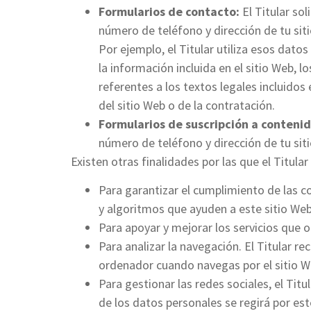
Formularios de contacto:
El Titular so
número de teléfono y dirección de tu siti
Por ejemplo, el Titular utiliza esos dato
la información incluida en el sitio Web, l
referentes a los textos legales incluidos
del sitio Web o de la contratación.
Formularios de suscripción a contenid
número de teléfono y dirección de tu siti
Existen otras finalidades por las que el Titula
Para garantizar el cumplimiento de las co
y algoritmos que ayuden a este sitio Web
Para apoyar y mejorar los servicios que o
Para analizar la navegación. El Titular 
ordenador cuando navegas por el sitio Web
Para gestionar las redes sociales, el Titu
de los datos personales se regirá por es