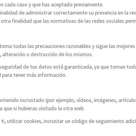
 en cada caso y que has aceptado previamente.
finalidad de administrar correctamente su presencia en la re
 otra finalidad que las normativas de las redes sociales perm
 toma todas las precauciones razonables y sigue las mejores p
, alteración o destrucción de los mismos.
a seguridad de tus datos está garantizada, ya que toman to
ad para tener más información.
ontenido incrustado (por ejemplo, vídeos, imágenes, artículo
ue si hubieras visitado la otra web.
i, utilizar cookies, incrustar un código de seguimiento adici