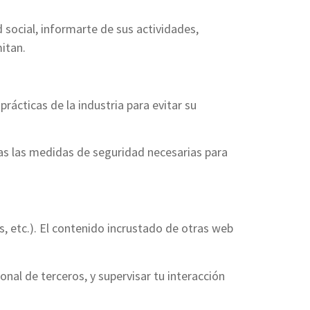
d social, informarte de sus actividades,
itan.
rácticas de la industria para evitar su
das las medidas de seguridad necesarias para
s, etc.). El contenido incrustado de otras web
onal de terceros, y supervisar tu interacción