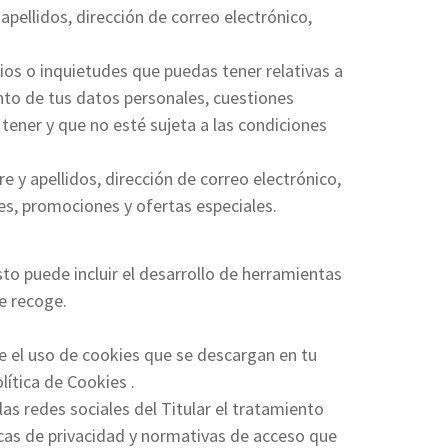
apellidos, dirección de correo electrónico,
ios o inquietudes que puedas tener relativas a
iento de tus datos personales, cuestiones
 tener y que no esté sujeta a las condiciones
e y apellidos, dirección de correo electrónico,
nes, promociones y ofertas especiales.
sto puede incluir el desarrollo de herramientas
e recoge.
te el uso de cookies que se descargan en tu
lítica de Cookies .
 las redes sociales del Titular el tratamiento
icas de privacidad y normativas de acceso que