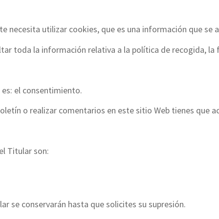
e necesita utilizar cookies, que es una información que se
ar toda la información relativa a la política de recogida, la 
 es: el consentimiento.
 boletín o realizar comentarios en este sitio Web tienes que a
l Titular son:
ar se conservarán hasta que solicites su supresión.