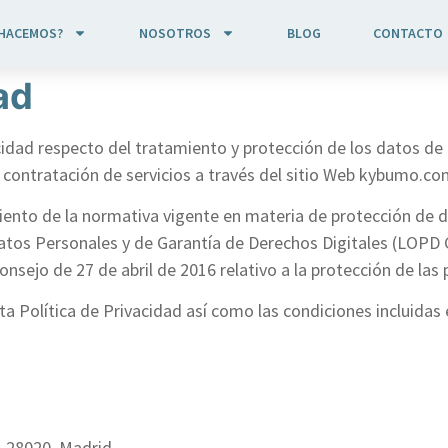
 HACEMOS?
NOSOTROS
BLOG
CONTACTO
ad
dad respecto del tratamiento y protección de los datos de c
contratación de servicios a través del sitio Web kybumo.co
ento de la normativa vigente en materia de protección de da
Datos Personales y de Garantía de Derechos Digitales (LOP
sejo de 27 de abril de 2016 relativo a la protección de las 
ta Política de Privacidad así como las condiciones incluidas 
. 28020, Madrid