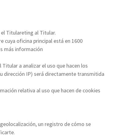
l Titulareting al Titular.
e cuya oficina principal está en 1600
ás más información
 Titular a analizar el uso que hacen los
tu dirección IP) será directamente transmitida
rmación relativa al uso que hacen de cookies
 geolocalización, un registro de cómo se
icarte.