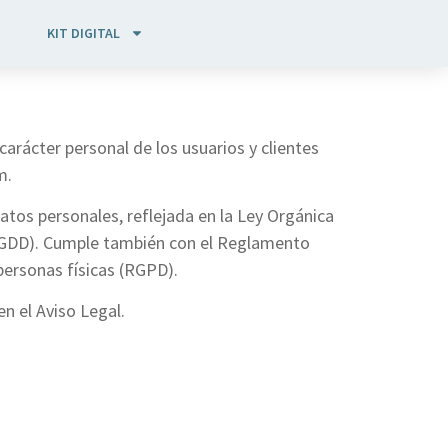
KIT DIGITAL
arácter personal de los usuarios y clientes
m.
tos personales, reflejada en la Ley Orgánica
D GDD). Cumple también con el Reglamento
personas físicas (RGPD).
en el Aviso Legal.