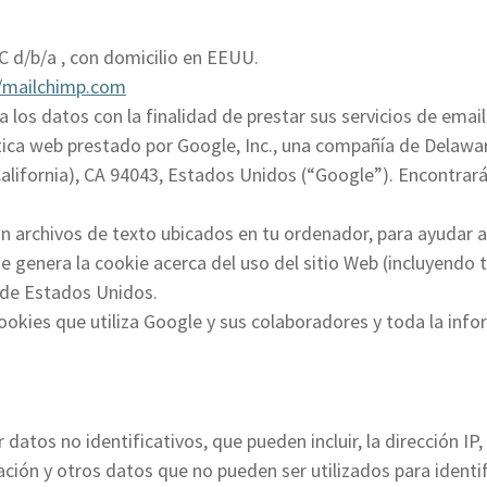
 d/b/a , con domicilio en EEUU.
//mailchimp.com
os datos con la finalidad de prestar sus servicios de email e
ítica web prestado por Google, Inc., una compañía de Delawar
lifornia), CA 94043, Estados Unidos (“Google”). Encontrar
on archivos de texto ubicados en tu ordenador, para ayudar al
e genera la cookie acerca del uso del sitio Web (incluyendo 
 de Estados Unidos.
ookies que utiliza Google y sus colaboradores y toda la info
tos no identificativos, que pueden incluir, la dirección IP,
gación y otros datos que no pueden ser utilizados para identif