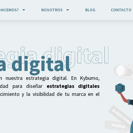
 HACEMOS?
NOSOTROS
BLOG
CONTACTO
a digital
n nuestra estrategia digital. En Kybumo,
vidad para diseñar
estrategias digitales
imiento y la visibilidad de tu marca en el