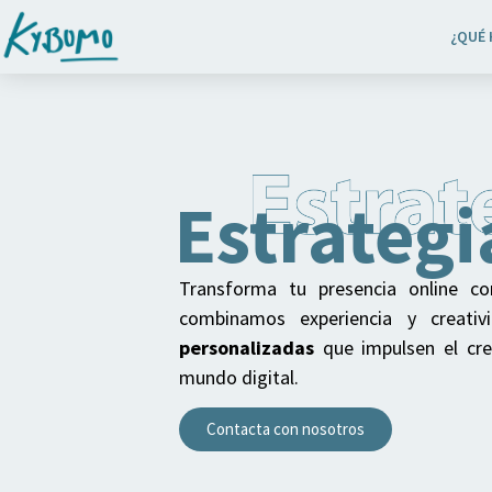
¿QUÉ
Estrategi
Transforma tu presencia online co
combinamos experiencia y creati
personalizadas
que impulsen el crec
mundo digital.
Contacta con nosotros