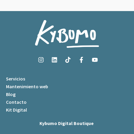
Servicios
Mantenimiento web
Blog
Contacto
Kit Digital
Kybumo Digital Boutique