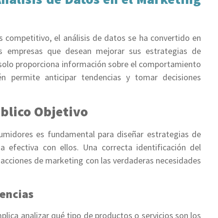
 competitivo, el análisis de datos se ha convertido en
as empresas que desean mejorar sus estrategias de
o solo proporciona información sobre el comportamiento
n permite anticipar tendencias y tomar decisiones
blico Objetivo
umidores es fundamental para diseñar estrategias de
efectiva con ellos. Una correcta identificación del
as acciones de marketing con las verdaderas necesidades
rencias
mplica analizar qué tipo de productos o servicios son los