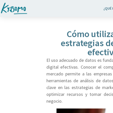
¿QUÉ
Cómo utiliza
estrategias d
efecti
El uso adecuado de datos es funda
digital efectivas. Conocer el com
mercado permite a las empresas 
herramientas de análisis de datos
clave en las estrategias de marke
optimizar recursos y tomar deci
negocio.