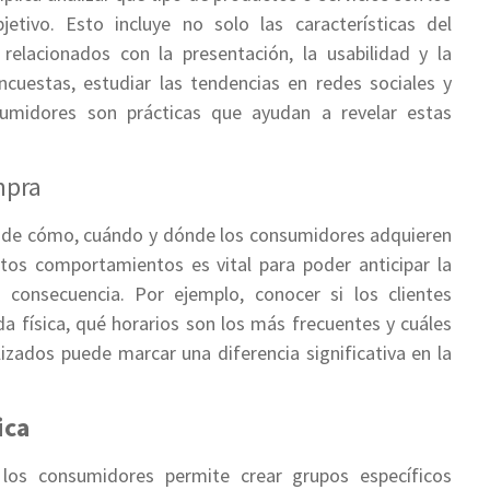
etivo. Esto incluye no solo las características del
relacionados con la presentación, la usabilidad y la
ncuestas, estudiar las tendencias en redes sociales y
sumidores son prácticas que ayudan a revelar estas
mpra
 de cómo, cuándo y dónde los consumidores adquieren
stos comportamientos es vital para poder anticipar la
consecuencia. Por ejemplo, conocer si los clientes
da física, qué horarios son los más frecuentes y cuáles
zados puede marcar una diferencia significativa en la
ica
os consumidores permite crear grupos específicos