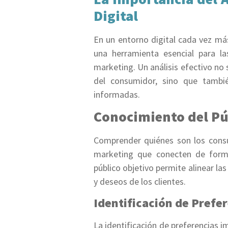
Digital
En un entorno digital cada vez más
una herramienta esencial para l
marketing. Un análisis efectivo n
del consumidor, sino que tambié
informadas.
Conocimiento del Pú
Comprender quiénes son los cons
marketing que conecten de forma 
público objetivo permite alinear l
y deseos de los clientes.
Identificación de Prefe
La identificación de preferencias i