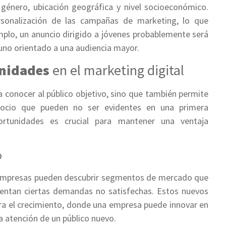
género, ubicación geográfica y nivel socioeconómico.
ersonalización de las campañas de marketing, lo que
plo, un anuncio dirigido a jóvenes probablemente será
uno orientado a una audiencia mayor.
unidades
en el marketing digital
a conocer al público objetivo, sino que también permite
egocio que pueden no ser evidentes en una primera
ortunidades es crucial para mantener una ventaja
o
as empresas pueden descubrir segmentos de mercado que
entan ciertas demandas no satisfechas. Estos nuevos
ara el crecimiento, donde una empresa puede innovar en
la atención de un público nuevo.