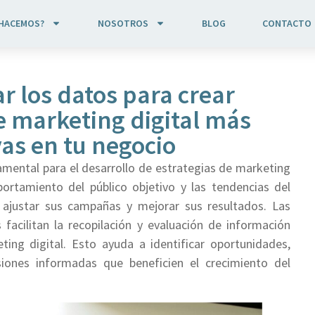
 HACEMOS?
NOSOTROS
BLOG
CONTACTO
r los datos para crear
e marketing digital más
vas en tu negocio
mental para el desarrollo de estrategias de marketing
portamiento del público objetivo y las tendencias del
ajustar sus campañas y mejorar sus resultados. Las
 facilitan la recopilación y evaluación de información
ting digital. Esto ayuda a identificar oportunidades,
siones informadas que beneficien el crecimiento del