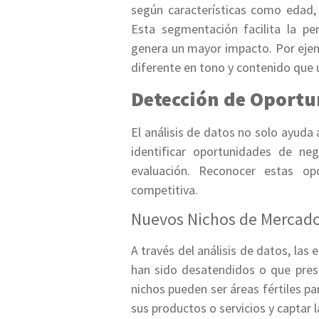
según características como edad, 
Esta segmentación facilita la p
genera un mayor impacto. Por ejem
diferente en tono y contenido que 
Detección de Oport
El análisis de datos no solo ayuda 
identificar oportunidades de n
evaluación. Reconocer estas op
competitiva.
Nuevos Nichos de Mercad
A través del análisis de datos, l
han sido desatendidos o que pres
nichos pueden ser áreas fértiles p
sus productos o servicios y captar 