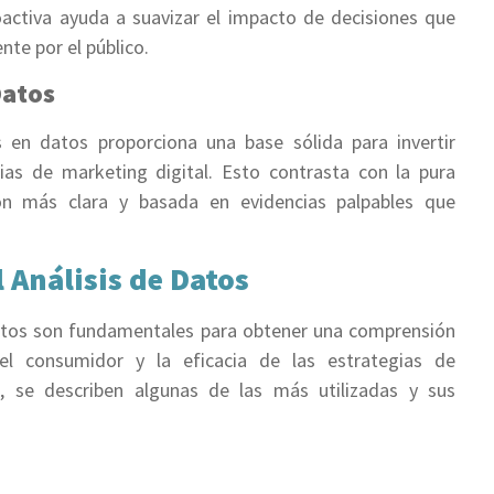
oactiva ayuda a suavizar el impacto de decisiones que
te por el público.
Datos
en datos proporciona una base sólida para invertir
as de marketing digital. Esto contrasta con la pura
ción más clara y basada en evidencias palpables que
 Análisis de Datos
datos son fundamentales para obtener una comprensión
l consumidor y la eficacia de las estrategias de
n, se describen algunas de las más utilizadas y sus