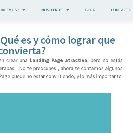
 HACEMOS?
NOSOTROS
BLOG
CONTACTO
¿Qué es y cómo lograr que
convierta?
 en crear una
Landing Page atractiva
, pero no estás
erabas. ¡No te preocupes!, ahora te contamos algunos
Page puede no estar convirtiendo, y lo más importante,