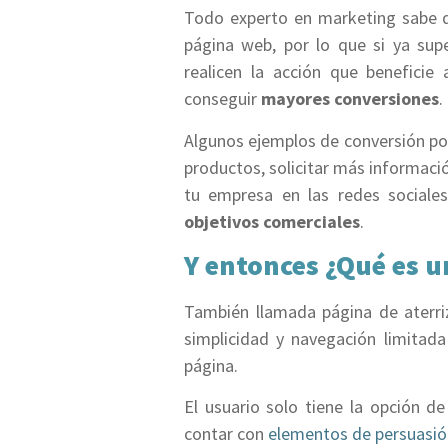
Todo experto en marketing sabe qu
página web, por lo que si ya sup
realicen la acción que benefici
conseguir
mayores conversiones
.
Algunos ejemplos de conversión pod
productos, solicitar más información
tu empresa en las redes sociale
objetivos comerciales
.
Y entonces ¿Qué es 
También llamada página de aterri
simplicidad y navegación limitada 
página.
El usuario solo tiene la opción d
contar con
elementos de persuasió