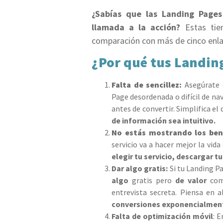
¿Sabías que las Landing Pages
llamada a la acción?
Estas ti
comparación con más de cinco enl
¿Por qué tus Landin
Falta de sencillez:
Asegúrate 
Page desordenada o difícil de na
antes de convertir. Simplifica el
de información sea intuitivo.
No estás mostrando los bene
servicio va a hacer mejor la vi
elegir tu servicio, descargar t
Dar algo gratis:
Si tu Landing P
algo
gratis pero
de valor
com
entrevista secreta. Piensa en 
conversiones exponencialmen
Falta de optimización móvil
: 