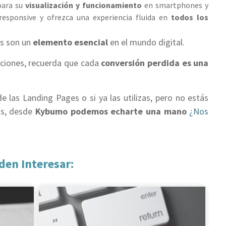
para su
visualización y funcionamiento
en smartphones y
responsive y ofrezca una experiencia fluida en
todos los
es son un
elemento esencial
en el mundo digital.
uciones, recuerda que cada
conversión perdida es una
 las Landing Pages o si ya las utilizas, pero no estás
os, desde
Kybumo podemos echarte una mano
¿Nos
den Interesar: