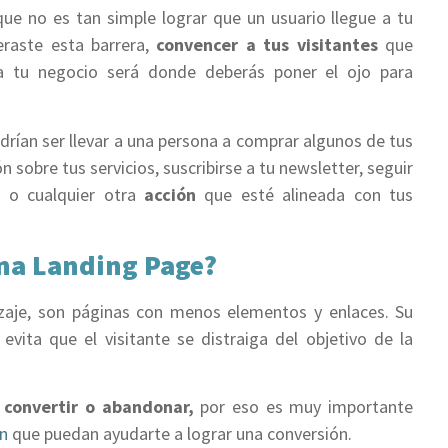
e no es tan simple lograr que un usuario llegue a tu
eraste esta barrera,
convencer a tus visitantes
que
e a tu negocio será donde deberás poner el ojo para
rían ser llevar a una persona a comprar algunos de tus
 sobre tus servicios, suscribirse a tu newsletter, seguir
s o cualquier otra
acción
que esté alineada con tus
una Landing Page?
zaje, son páginas con menos elementos y enlaces. Su
evita que el visitante se distraiga del objetivo de la
e
convertir o abandonar,
por eso es muy importante
n
que puedan ayudarte a lograr una conversión.