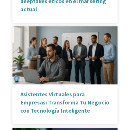
deepfakes éticos en el marketing
actual
Asistentes Virtuales para
Empresas: Transforma Tu Negocio
con Tecnología Inteligente