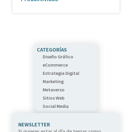
CATEGORÍAS
Diseño Gráfico
eCommerce
Estrategia Digital
Marketing
Metaverso
Sitios Web
Social Media
NEWSLETTER
Si quieres estar al día de temas como