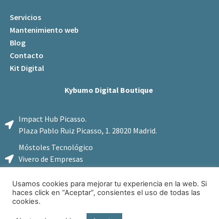
Servicios
Mantenimiento web
Blog
Contacto
Kit Digital
Kybumo Digital Boutique
Impact Hub Picasso.
Plaza Pablo Ruiz Picasso, 1. 28020 Madrid.
Móstoles Tecnológico
Vivero de Empresas
Calle Federico Cantero Villamil, 2B. 28935 Móstoles, Madrid.
Usamos cookies para mejorar tu experiencia en la web. Si
haces click en “Aceptar”, consientes el uso de todas las
cookies.
Aviso Legal
Política de Privacidad