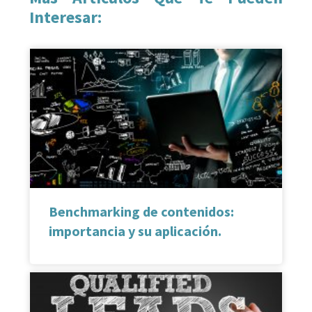
Interesar:
Benchmarking de contenidos:
importancia y su aplicación.