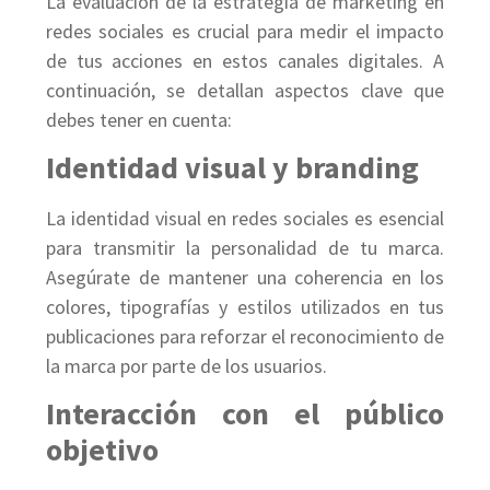
La evaluación de la estrategia de marketing en
redes sociales es crucial para medir el impacto
de tus acciones en estos canales digitales. A
continuación, se detallan aspectos clave que
debes tener en cuenta:
Identidad visual y branding
La identidad visual en redes sociales es esencial
para transmitir la personalidad de tu marca.
Asegúrate de mantener una coherencia en los
colores, tipografías y estilos utilizados en tus
publicaciones para reforzar el reconocimiento de
la marca por parte de los usuarios.
Interacción con el público
objetivo