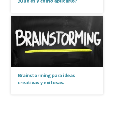
¿Qué es y cómo aplicarlo?
Brainstorming para ideas
creativas y exitosas.